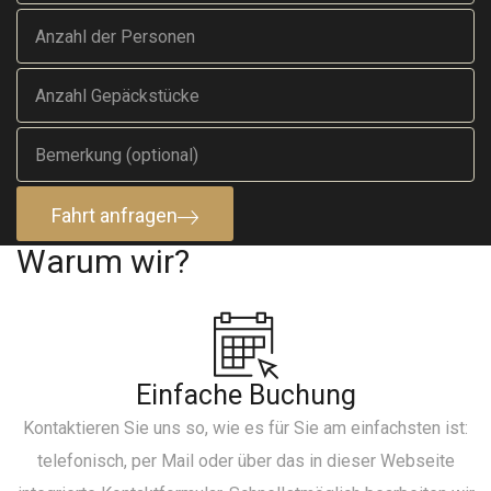
Fahrt anfragen
Warum wir?
Einfache Buchung
Kontaktieren Sie uns so, wie es für Sie am einfachsten ist:
telefonisch, per Mail oder über das in dieser Webseite