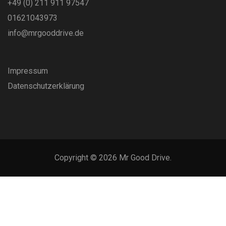
+49 (0) 211 911 97547
01621043973
info@mrgooddrive.de
Impressum
Datenschutzerklärung
Copyright © 2026 Mr Good Drive.