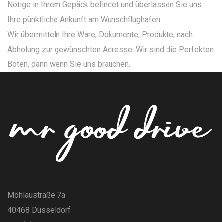
Nötige in Ihrem Gepäck befindet und überlassen Sie uns
Ihre pünktliche Ankunft am Wunschflughafen.
Wir übermitteln Ihre Ware, Dokumente, Produkte, nach
Abholung zur gewünschten Adresse. Wir sind die Perfekten
Boten, dann wenn Sie uns brauchen.
Möhlaustraße 7a
40468 Düsseldorf